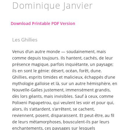
Dominique Janvier
Download Printable PDF Version
Les Ghillies
Venus d’un autre monde — soudainement, mais
comme depuis toujours. Ils hantent, cachés, de leur
présence magique, parfois inquiétante, un paysage;
ils en sont le génie: désert, océan, forêt, dune.
Ghillies, esprits timides et malicieux, échappés d’une
mythologie galloise et là, sur un autre hémisphère, en
Nouvelle-Galles justement, immensément grandis,
dès lors géants, mais invisibles. Sauf à ceux, comme
Polixeni Papapetrou, qui veulent les voir et pour qui,
alors, ils s’attardent, s’arrêtent, se cachent,
reviennent, posent, disparaissent. Et peut-être, au fil
de leurs métamorphoses, bousculent-ils par leurs
enchantements, ces paysages sur lesquels