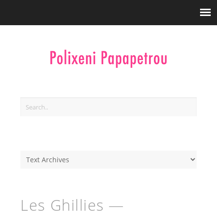
Les Ghillies —