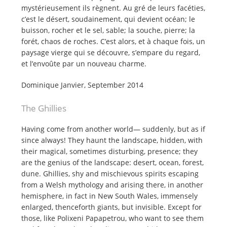
mystérieusement ils règnent. Au gré de leurs facéties,
c’est le désert, soudainement, qui devient océan; le
buisson, rocher et le sel, sable; la souche, pierre; la
forét, chaos de roches. C’est alors, et à chaque fois, un
paysage vierge qui se découvre, s’empare du regard,
et l’envoûte par un nouveau charme.
Dominique Janvier, September 2014
The Ghillies
Having come from another world— suddenly, but as if
since always! They haunt the landscape, hidden, with
their magical, sometimes disturbing, presence; they
are the genius of the landscape: desert, ocean, forest,
dune. Ghillies, shy and mischievous spirits escaping
from a Welsh mythology and arising there, in another
hemisphere, in fact in New South Wales, immensely
enlarged, thenceforth giants, but invisible. Except for
those, like Polixeni Papapetrou, who want to see them